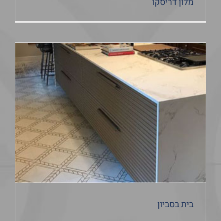
מלון דריסקו
בית בסביון