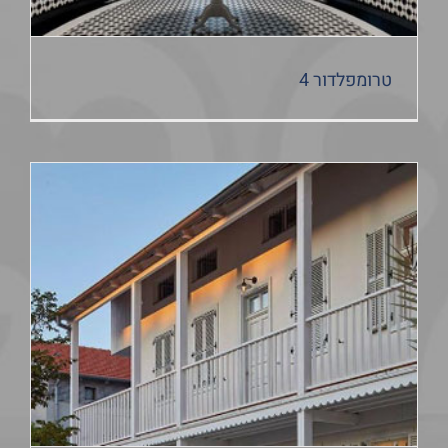
טרומפלדור 4