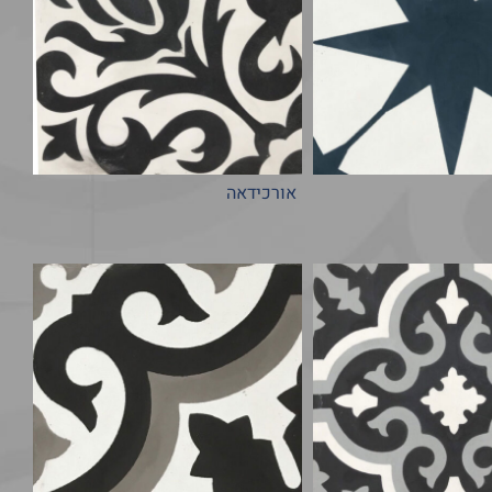
אורכידאה