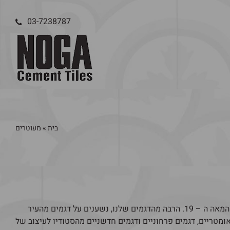
03-7238787
בית
»
מעוטרים
הקולקציה של האריחים המעוטרים של נגה אריחי בטון מתכתבת עם דגמים הסטוריים מאמצע המאה ה – 19. הרבה מהדגמים שלנו, נשענים על דגמים מהעיר
ומטריים, דגמים פרחוניים ודגמים חדשניים מהסטודיו לעיצוב של