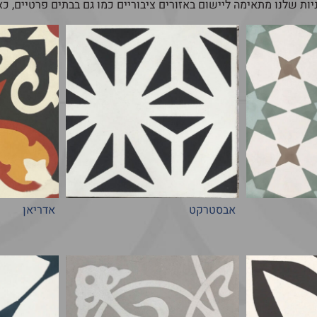
ניות שלנו מתאימה ליישום באזורים ציבוריים כמו גם בבתים פרטיים, כ
אבסטרקט
אדריאן