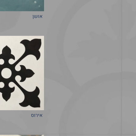
אושן
אירוס