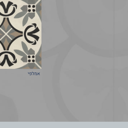
אמלפי