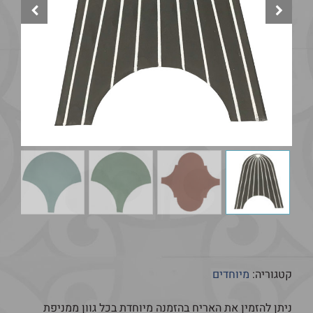
קטגוריה:
מיוחדים
ניתן להזמין את האריח בהזמנה מיוחדת בכל גוון ממניפת