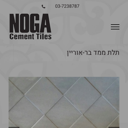
03-7238787
תלת ממד בר-אוריין