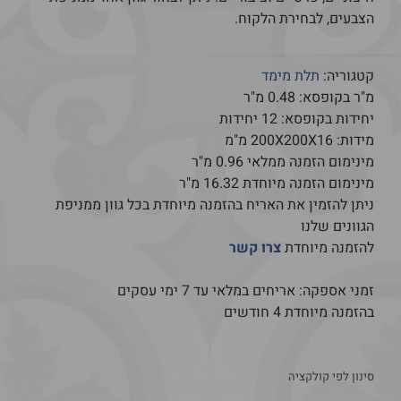
הצבעים, לבחירת הלקוח.
קטגוריה:
תלת מימד
מ"ר בקופסא:
0.48
מ"ר
יחידות בקופסא:
12
יחידות
מידות: 200X200X16 מ"מ
מינימום הזמנה ממלאי 0.96 מ"ר
מינימום הזמנה מיוחדת 16.32 מ"ר
ניתן להזמין את האריח בהזמנה מיוחדת בכל גוון ממניפת
הגוונים שלנו
להזמנה מיוחדת
צרו קשר
זמני אספקה: אריחים במלאי עד 7 ימי עסקים
בהזמנה מיוחדת 4 חודשים
סינון לפי קולקציה