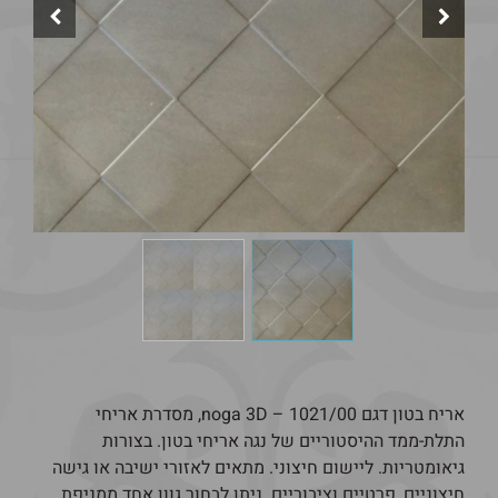
אריח בטון דגם noga 3D – 1021/00, מסדרת אריחי
התלת-ממד ההיסטוריים של נגה אריחי בטון. בצורות
גיאומטריות. ליישום חיצוני. מתאים לאזורי ישיבה או גישה
חיצוניים, פרטיים וציבוריים. ניתן לבחור גוון אחד ממניפת